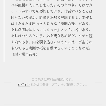
れが直腸に入ってしまった。そのとおり。もはやタ
イトルがすべてを要約しており、付言すべきことは
何もないのだが、野暮を承知で解説すると、本作と
は「たまたま座ったところに〝満開の桜〟があり、
それが直腸に入ってしまった」という小説であり、
それはつまるところ、外を覗き込めばどこまでも続
く内があり、内を覗き込むということは、宇宙その
ものである満開の桜を目撃するということなのだ。
（編・樋口恭介）
この続きは有料会員限定です。
ログイン
またはご登録、プランをご確認ください。